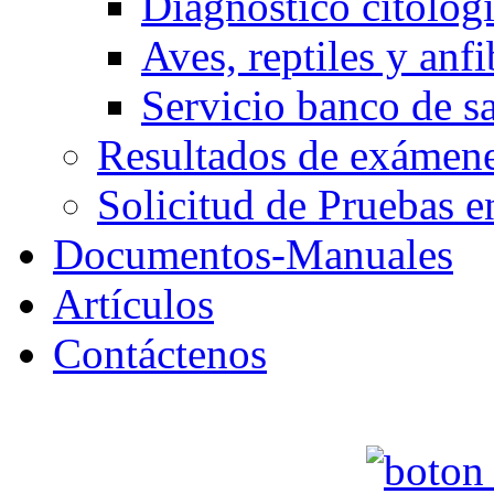
Diagnóstico citológ
Aves, reptiles y anfi
Servicio banco de s
Resultados de exáme
Solicitud de Pruebas e
Documentos-Manuales
Artículos
Contáctenos