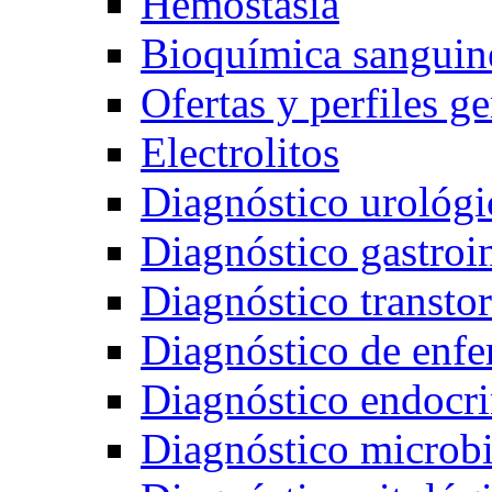
Hemostasia
Bioquímica sanguin
Ofertas y perfiles g
Electrolitos
Diagnóstico urológi
Diagnóstico gastroin
Diagnóstico transto
Diagnóstico de enfe
Diagnóstico endocr
Diagnóstico microb