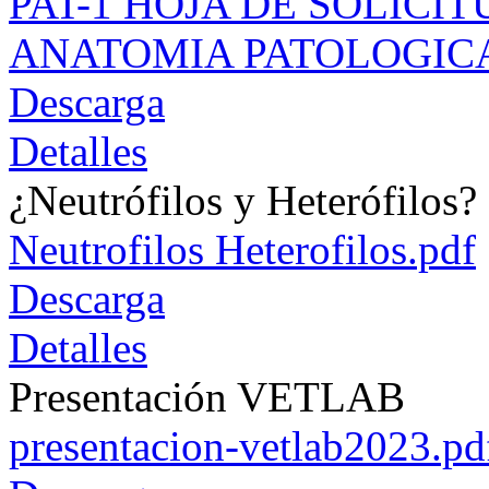
PAT-1 HOJA DE SOLICIT
ANATOMIA PATOLOGICA
Descarga
Detalles
¿Neutrófilos y Heterófilos?
Neutrofilos Heterofilos.pdf
Descarga
Detalles
Presentación VETLAB
presentacion-vetlab2023.pd